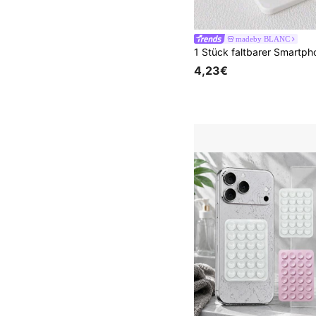
madeby BLANC
4,23€