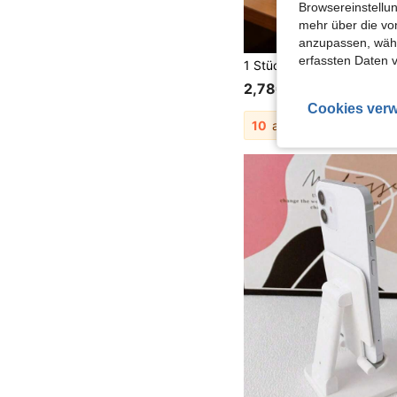
Browsereinstellun
mehr über die vo
anzupassen, wähle
erfassten Daten 
2,78€
Cookies verw
10
andere Händler