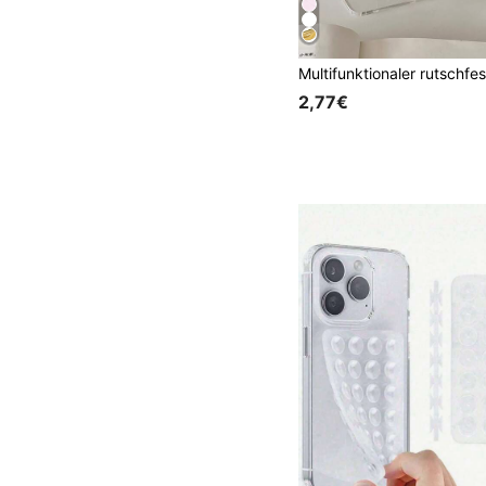
2,77€