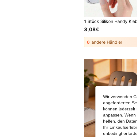
3,08€
6
andere Händler
Wir verwenden Co
angeforderten Ser
können jederzeit 
anpassen. Wenn Si
helfen, den Date
Ihr Einkaufserle
unbedingt erford