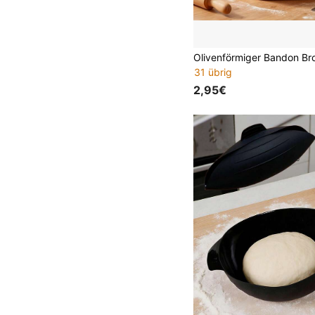
31 übrig
2,95€