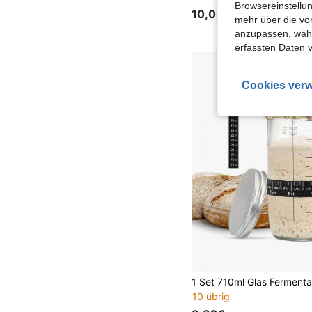
Browsereinstellun
10,08€
mehr über die vo
anzupassen, wähle
erfassten Daten 
Cookies verw
10 übrig