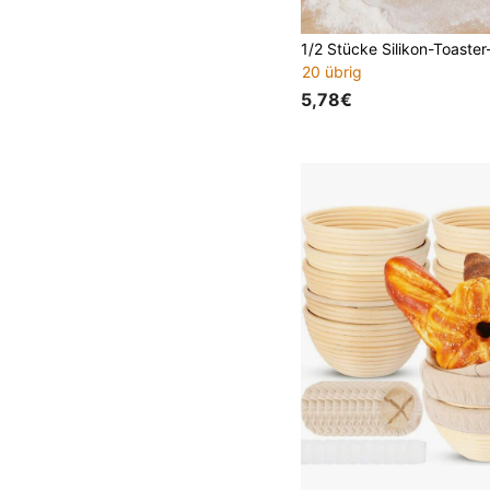
20 übrig
5,78€