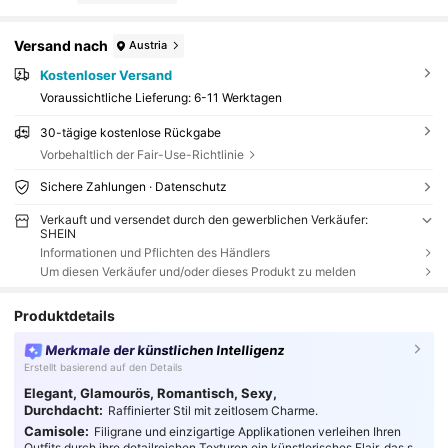
Versand nach
Austria
Kostenloser Versand
Voraussichtliche Lieferung:
6-11 Werktagen
30-tägige kostenlose Rückgabe
Vorbehaltlich der Fair-Use-Richtlinie
Sichere Zahlungen · Datenschutz
Verkauft und versendet durch den gewerblichen Verkäufer:
SHEIN
Informationen und Pflichten des Händlers
Um diesen Verkäufer und/oder dieses Produkt zu melden
Produktdetails
Merkmale der künstlichen Intelligenz
Erstellt basierend auf den Details
Elegant, Glamourös, Romantisch, Sexy,
Durchdacht:
Raffinierter Stil mit zeitlosem Charme.
Camisole:
Filigrane und einzigartige Applikationen verleihen Ihren
Outfits durch ihre detailreichen Texturen ein künstlerisches Flair, das sie