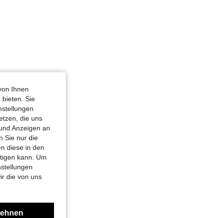
von Ihnen
 bieten. Sie
nstellungen
etzen, die uns
 und Anzeigen an
 Sie nur die
n diese in den
htigen kann. Um
nstellungen
ir die von uns
lehnen