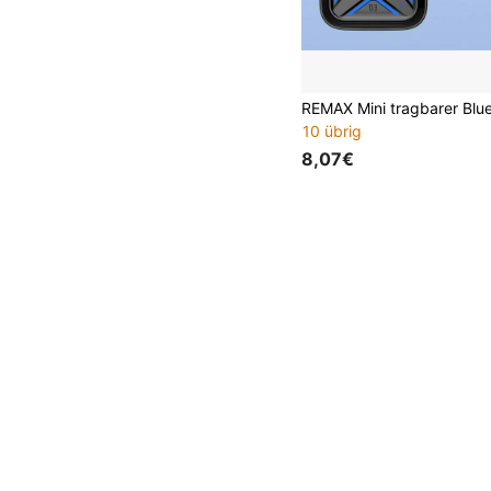
10 übrig
8,07€