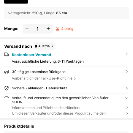
Nettogewicht
:
220 g
Länge
:
85 cm
Menge:
4 übrig
Versand nach
Austria
Kostenloser Versand
Voraussichtliche Lieferung:
6-11 Werktagen
30-tägige kostenlose Rückgabe
Vorbehaltlich der Fair-Use-Richtlinie
Sichere Zahlungen · Datenschutz
Verkauft und versendet durch den gewerblichen Verkäufer:
SHEIN
Informationen und Pflichten des Händlers
Um diesen Verkäufer und/oder dieses Produkt zu melden
Produktdetails