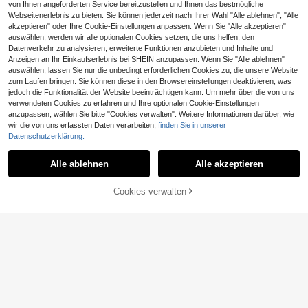
von Ihnen angeforderten Service bereitzustellen und Ihnen das bestmögliche
Webseitenerlebnis zu bieten. Sie können jederzeit nach Ihrer Wahl "Alle ablehnen", "Alle
akzeptieren" oder Ihre Cookie-Einstellungen anpassen. Wenn Sie "Alle akzeptieren"
auswählen, werden wir alle optionalen Cookies setzen, die uns helfen, den
Datenverkehr zu analysieren, erweiterte Funktionen anzubieten und Inhalte und
Anzeigen an Ihr Einkaufserlebnis bei SHEIN anzupassen. Wenn Sie "Alle ablehnen"
auswählen, lassen Sie nur die unbedingt erforderlichen Cookies zu, die unsere Website
zum Laufen bringen. Sie können diese in den Browsereinstellungen deaktivieren, was
jedoch die Funktionalität der Website beeinträchtigen kann. Um mehr über die von uns
verwendeten Cookies zu erfahren und Ihre optionalen Cookie-Einstellungen
anzupassen, wählen Sie bitte "Cookies verwalten". Weitere Informationen darüber, wie
wir die von uns erfassten Daten verarbeiten,
finden Sie in unserer
Datenschutzerklärung.
Alle ablehnen
Alle akzeptieren
Cookies verwalten
ZUM WARENKORB HINZUFÜGEN