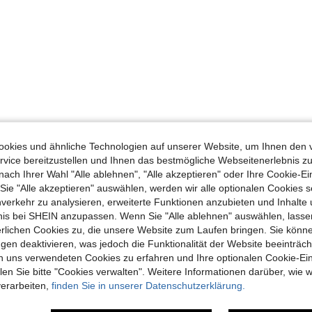
okies und ähnliche Technologien auf unserer Website, um Ihnen den 
vice bereitzustellen und Ihnen das bestmögliche Webseitenerlebnis zu
nach Ihrer Wahl "Alle ablehnen", "Alle akzeptieren" oder Ihre Cookie-Ei
e "Alle akzeptieren" auswählen, werden wir alle optionalen Cookies s
nverkehr zu analysieren, erweiterte Funktionen anzubieten und Inhalte
bnis bei SHEIN anzupassen. Wenn Sie "Alle ablehnen" auswählen, lassen
erlichen Cookies zu, die unsere Website zum Laufen bringen. Sie könne
gen deaktivieren, was jedoch die Funktionalität der Website beeinträc
n uns verwendeten Cookies zu erfahren und Ihre optionalen Cookie-Ei
n Sie bitte "Cookies verwalten". Weitere Informationen darüber, wie w
verarbeiten,
finden Sie in unserer Datenschutzerklärung.