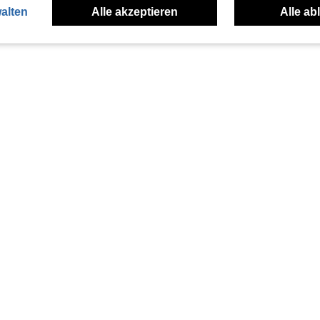
alten
Alle akzeptieren
Alle ab