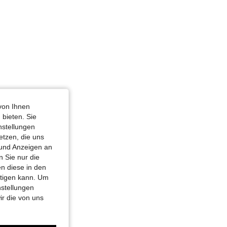
von Ihnen
 bieten. Sie
nstellungen
etzen, die uns
 und Anzeigen an
 Sie nur die
n diese in den
htigen kann. Um
nstellungen
ir die von uns