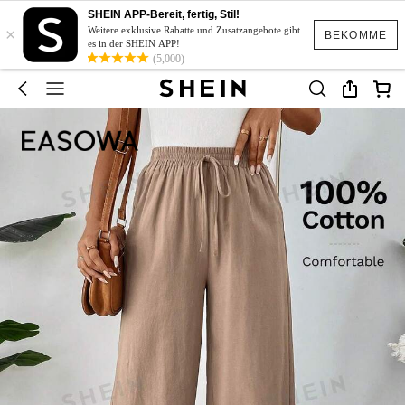
SHEIN APP-Bereit, fertig, Stil!
×
Weitere exklusive Rabatte und Zusatzangebote gibt
BEKOMME
es in der SHEIN APP!
(5,000)