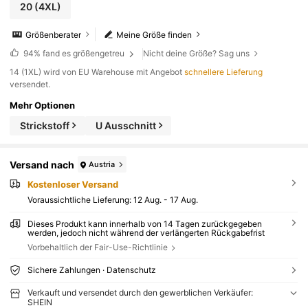
20
(4XL)
Größenberater
Meine Größe finden
94%
fand es größengetreu
Nicht deine Größe? Sag uns
​14 (1XL) wird von EU Warehouse mit Angebot
schnellere Lieferung
versendet.
Mehr Optionen
Strickstoff
U Ausschnitt
Versand nach
Austria
Kostenloser Versand
Voraussichtliche Lieferung:
12 Aug. - 17 Aug.
Dieses Produkt kann innerhalb von 14 Tagen zurückgegeben
werden, jedoch nicht während der verlängerten Rückgabefrist
Vorbehaltlich der Fair-Use-Richtlinie
Sichere Zahlungen · Datenschutz
Verkauft und versendet durch den gewerblichen Verkäufer:
SHEIN