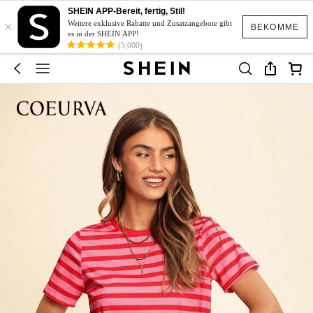
SHEIN APP-Bereit, fertig, Stil!
×
Weitere exklusive Rabatte und Zusatzangebote gibt
BEKOMME
es in der SHEIN APP!
(5,000)