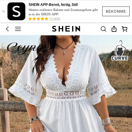
SHEIN APP-Bereit, fertig, Stil!
×
Weitere exklusive Rabatte und Zusatzangebote gibt
BEKOMME
es in der SHEIN APP!
(5,000)