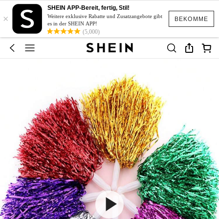
SHEIN APP-Bereit, fertig, Stil!
×
Weitere exklusive Rabatte und Zusatzangebote gibt
BEKOMME
es in der SHEIN APP!
(5,000)