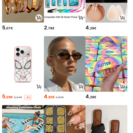
5
2
4
,07€
,78€
,28€
5
4
4
,09€
,93€
,28€
5,54€
4,94€
-8%