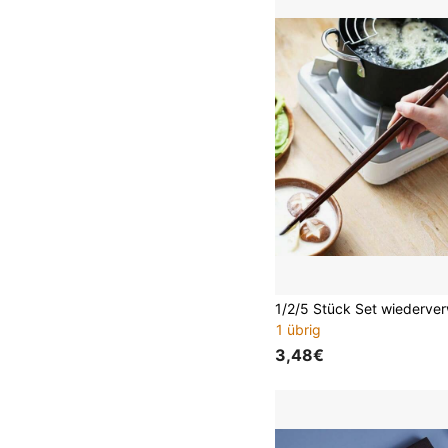
1 übrig
3,48€