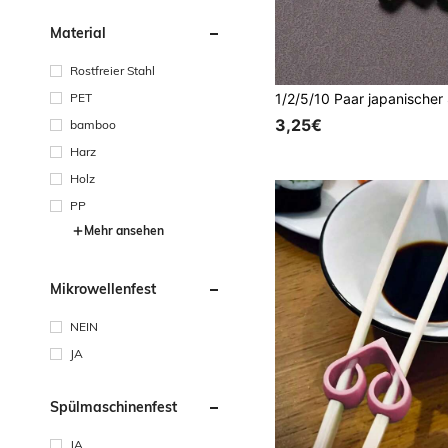
Material
Rostfreier Stahl
PET
3,25€
bamboo
Harz
Holz
PP
Mehr ansehen
Mikrowellenfest
NEIN
JA
Spülmaschinenfest
JA