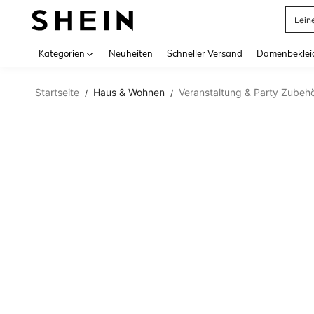
Lein
Use up 
Kategorien
Neuheiten
Schneller Versand
Damenbeklei
Startseite
Haus & Wohnen
Veranstaltung & Party Zubeh
/
/