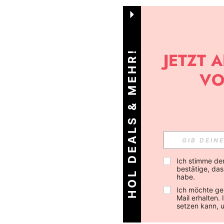
HOL DEALS & MEHR!
Ich stimme de
bestätige, dass
habe.
Ich möchte ge
Mail erhalten.
setzen kann, 