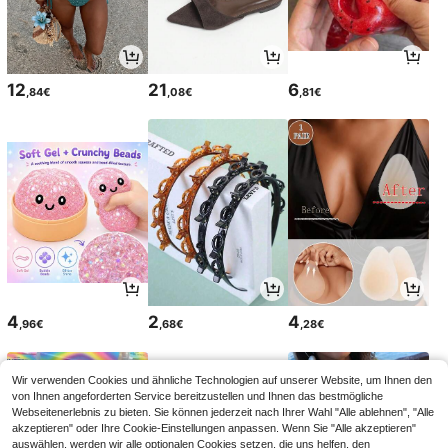
12
21
6
,84€
,08€
,81€
4
2
4
,96€
,68€
,28€
Wir verwenden Cookies und ähnliche Technologien auf unserer Website, um Ihnen den
von Ihnen angeforderten Service bereitzustellen und Ihnen das bestmögliche
Webseitenerlebnis zu bieten. Sie können jederzeit nach Ihrer Wahl "Alle ablehnen", "Alle
akzeptieren" oder Ihre Cookie-Einstellungen anpassen. Wenn Sie "Alle akzeptieren"
auswählen, werden wir alle optionalen Cookies setzen, die uns helfen, den