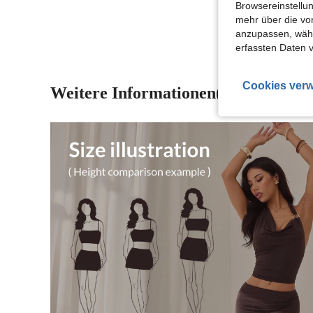
Browsereinstellun
mehr über die vo
anzupassen, wähle
erfassten Daten 
Cookies verw
Weitere Informationen(3)