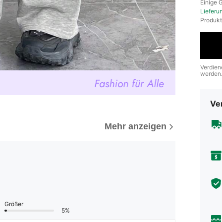
​Einige
Lieferu
Produkt
Verdien
werden
Ve
Mehr anzeigen
Größer
5%