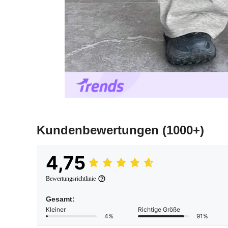
Kundenbewertungen
(1000+)
4,75
Bewertungsrichtlinie
Gesamt:
Kleiner
Richtige Größe
4%
91%