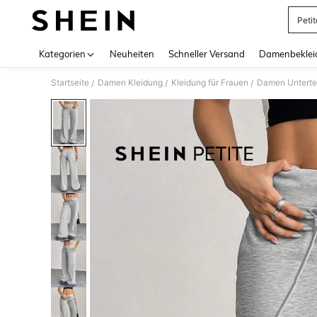
Peti
Use up 
Kategorien
Neuheiten
Schneller Versand
Damenbeklei
Startseite
Damen Kleidung
Kleidung für Frauen
Damen Unterte
/
/
/