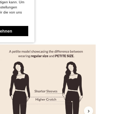
cht gefällt dir
htigen kann. Um
nstellungen
ir die von uns
lehnen