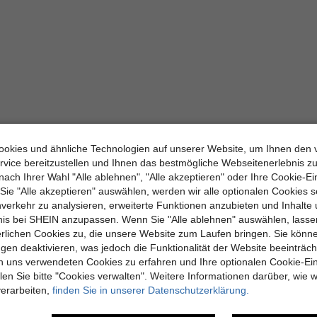
okies und ähnliche Technologien auf unserer Website, um Ihnen den 
vice bereitzustellen und Ihnen das bestmögliche Webseitenerlebnis zu
nach Ihrer Wahl "Alle ablehnen", "Alle akzeptieren" oder Ihre Cookie-Ei
e "Alle akzeptieren" auswählen, werden wir alle optionalen Cookies s
nverkehr zu analysieren, erweiterte Funktionen anzubieten und Inhalte
bnis bei SHEIN anzupassen. Wenn Sie "Alle ablehnen" auswählen, lassen
erlichen Cookies zu, die unsere Website zum Laufen bringen. Sie könne
gen deaktivieren, was jedoch die Funktionalität der Website beeinträc
n uns verwendeten Cookies zu erfahren und Ihre optionalen Cookie-Ei
n Sie bitte "Cookies verwalten". Weitere Informationen darüber, wie w
verarbeiten,
finden Sie in unserer Datenschutzerklärung.