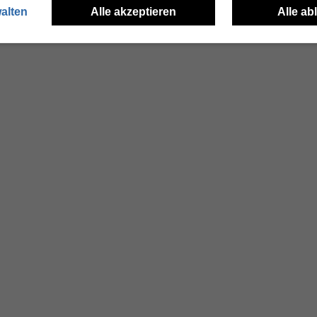
alten
Alle akzeptieren
Alle ab