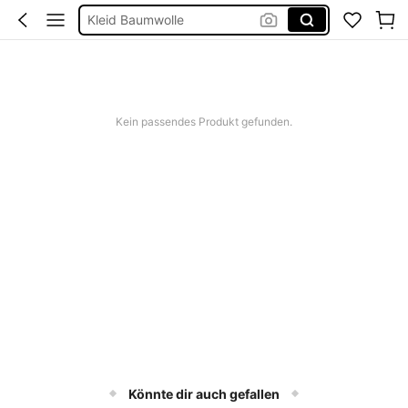
Kurze Hose Männer
Kleid Weiß Sommer
Kurze Kleider Sommer
Kein passendes Produkt gefunden.
Könnte dir auch gefallen