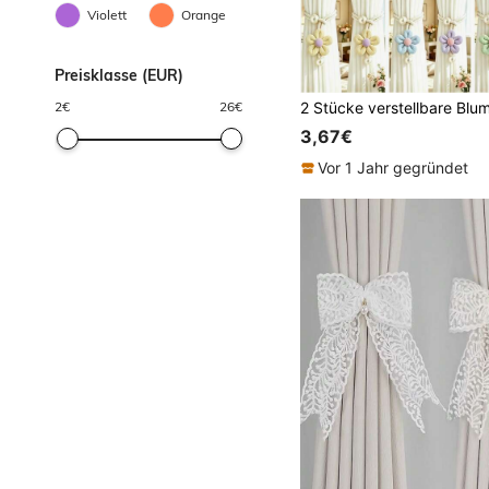
Violett
Orange
Preisklasse (EUR)
2
€
26
€
3,67€
Vor 1 Jahr gegründet