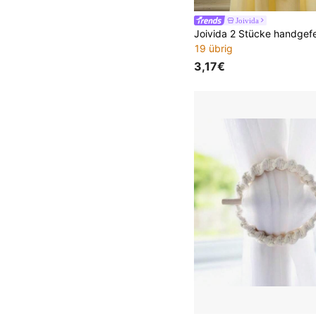
Joivida
19 übrig
3,17€