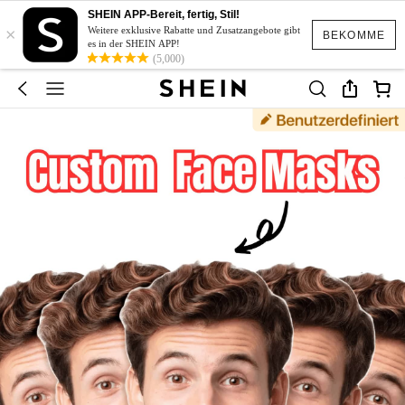
SHEIN APP-Bereit, fertig, Stil!
×
Weitere exklusive Rabatte und Zusatzangebote gibt
BEKOMME
es in der SHEIN APP!
(5,000)