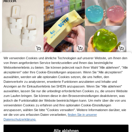
11
2
3
Wir verwenden Cookies und ähnliche Technologien auf unserer Website, um Ihnen den
,59€
,78€
,67€
3,68€
von Ihnen angeforderten Service bereitzustellen und Ihnen das bestmögliche
Webseitenerlebnis zu bieten. Sie können jederzeit nach Ihrer Wahl "Alle ablehnen", "Alle
akzeptieren" oder Ihre Cookie-Einstellungen anpassen. Wenn Sie "Alle akzeptieren"
auswählen, werden wir alle optionalen Cookies setzen, die uns helfen, den
Datenverkehr zu analysieren, erweiterte Funktionen anzubieten und Inhalte und
Anzeigen an Ihr Einkaufserlebnis bei SHEIN anzupassen. Wenn Sie "Alle ablehnen"
auswählen, lassen Sie nur die unbedingt erforderlichen Cookies zu, die unsere Website
zum Laufen bringen. Sie können diese in den Browsereinstellungen deaktivieren, was
jedoch die Funktionalität der Website beeinträchtigen kann. Um mehr über die von uns
verwendeten Cookies zu erfahren und Ihre optionalen Cookie-Einstellungen
anzupassen, wählen Sie bitte "Cookies verwalten". Weitere Informationen darüber, wie
wir die von uns erfassten Daten verarbeiten,
finden Sie in unserer
Datenschutzerklärung.
18
11
2
,31€
,32€
,78€
11,58€
-2%
Alle ablehnen