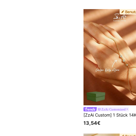
ZzAi Customized
13,54€