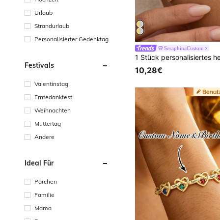
Urlaub
Strandurlaub
Personalisierter Gedenktag
SeraphinaCustom
Festivals
10,28€
Valentinstag
Erntedankfest
Weihnachten
Muttertag
Andere
Ideal Für
Pärchen
Familie
Mama