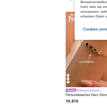
Browsereinstellun
mehr über die vo
anzupassen, wähle
erfassten Daten 
Cookies verw
SeraphinaCustom
10,81€