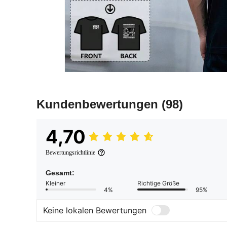
Kundenbewertungen
(98)
4,70
Bewertungsrichtlinie
Gesamt:
Kleiner
Richtige Größe
4%
95%
Keine lokalen Bewertungen