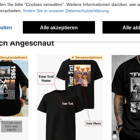
n Sie bitte "Cookies verwalten". Weitere Informationen darüber, wie w
en Ansehen
verarbeiten,
finden Sie in unserer Datenschutzerklärung.
alten
Alle akzeptieren
Alle ab
uch Angeschaut