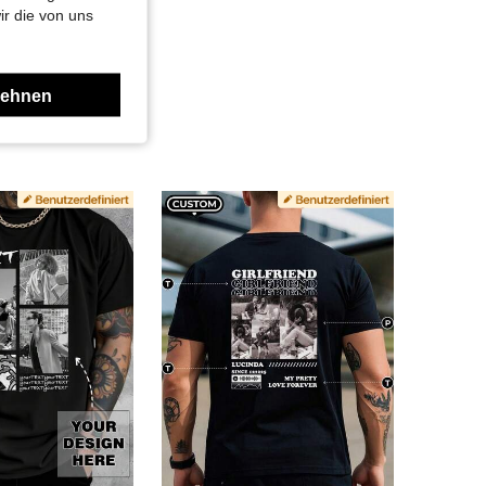
ir die von uns
lehnen