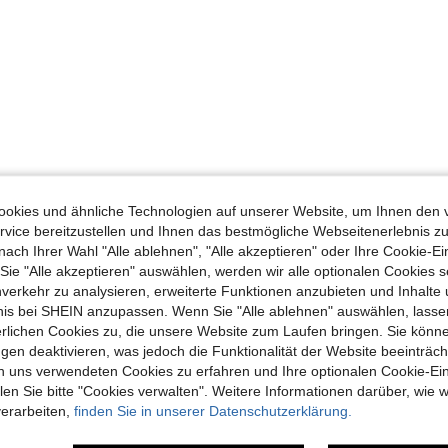
okies und ähnliche Technologien auf unserer Website, um Ihnen den 
vice bereitzustellen und Ihnen das bestmögliche Webseitenerlebnis zu
nach Ihrer Wahl "Alle ablehnen", "Alle akzeptieren" oder Ihre Cookie-Ei
e "Alle akzeptieren" auswählen, werden wir alle optionalen Cookies s
nverkehr zu analysieren, erweiterte Funktionen anzubieten und Inhalte
bnis bei SHEIN anzupassen. Wenn Sie "Alle ablehnen" auswählen, lassen
erlichen Cookies zu, die unsere Website zum Laufen bringen. Sie könne
gen deaktivieren, was jedoch die Funktionalität der Website beeinträc
n uns verwendeten Cookies zu erfahren und Ihre optionalen Cookie-Ei
n Sie bitte "Cookies verwalten". Weitere Informationen darüber, wie w
verarbeiten,
finden Sie in unserer Datenschutzerklärung.