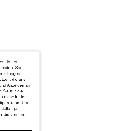
von Ihnen
 bieten. Sie
nstellungen
etzen, die uns
 und Anzeigen an
 Sie nur die
n diese in den
htigen kann. Um
nstellungen
ir die von uns