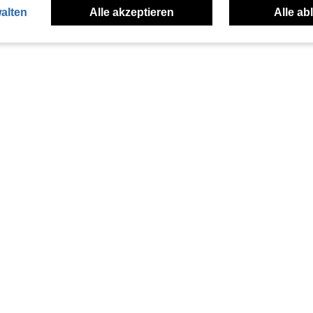
alten
Alle akzeptieren
Alle ab