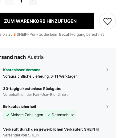
:
ZUM WARENKORB HINZUFÜGEN
e bis zu
8
SHEIN-Punkte, die beim Bezahlvorgang berechnet
.
rsand nach
Austria
Kostenloser Versand
Voraussichtliche Lieferung:
6-11 Werktagen
30-tägige kostenlose Rückgabe
Vorbehaltlich der Fair-Use-Richtlinie
Einkaufssicherheit
Sichere Zahlungen
Datenschutz
Verkauft durch den gewerblichen Verkäufer: SHEIN
Versendet von SHEIN