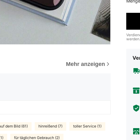
Menge
Verdien
werden
Ve
Mehr anzeigen
auf dem Bild (61)
hinreißend (7)
toller Service (1)
1)
für täglichen Gebrauch (2)