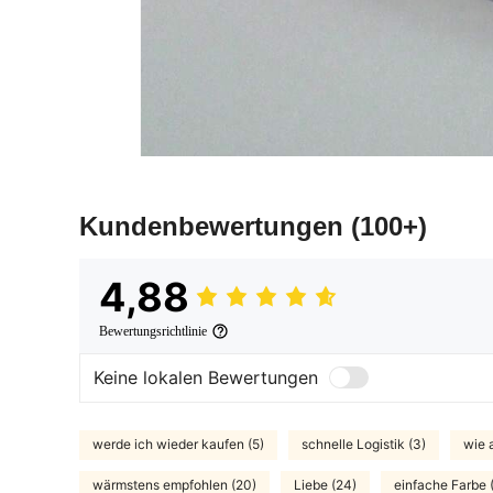
Kundenbewertungen
(100+)
4,88
Bewertungsrichtlinie
Keine lokalen Bewertungen
werde ich wieder kaufen (5)
schnelle Logistik (3)
wie 
wärmstens empfohlen (20)
Liebe (24)
einfache Farbe (