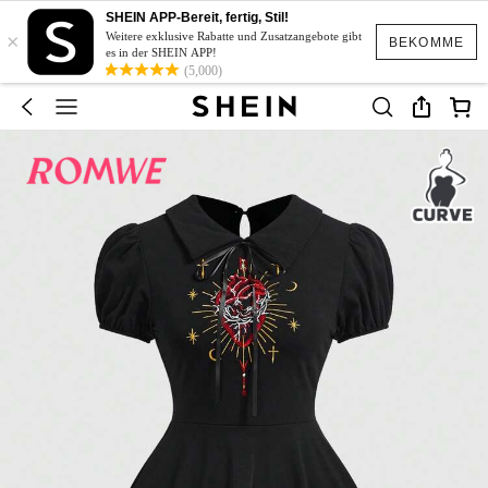
SHEIN APP-Bereit, fertig, Stil!
×
Weitere exklusive Rabatte und Zusatzangebote gibt
BEKOMME
es in der SHEIN APP!
(5,000)