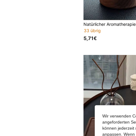
33 übrig
5,71€
Wir verwenden Co
angeforderten Ser
können jederzeit 
anpassen. Wenn Si