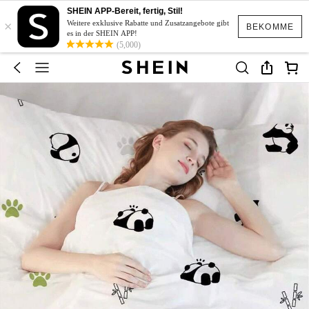
SHEIN APP-Bereit, fertig, Stil!
×
Weitere exklusive Rabatte und Zusatzangebote gibt
BEKOMME
es in der SHEIN APP!
(5,000)