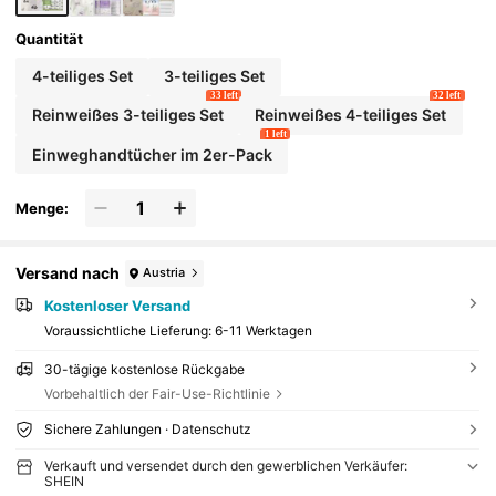
Quantität
4-teiliges Set
3-teiliges Set
33 left
32 left
Reinweißes 3-teiliges Set
Reinweißes 4-teiliges Set
1 left
Einweghandtücher im 2er-Pack
Menge:
Versand nach
Austria
Kostenloser Versand
Voraussichtliche Lieferung:
6-11 Werktagen
30-tägige kostenlose Rückgabe
Vorbehaltlich der Fair-Use-Richtlinie
Sichere Zahlungen · Datenschutz
Verkauft und versendet durch den gewerblichen Verkäufer:
SHEIN