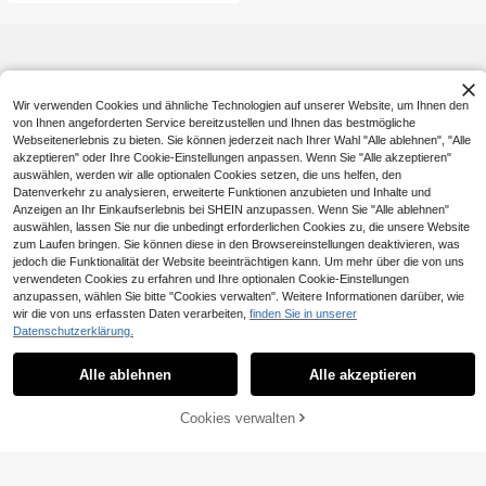
Wir verwenden Cookies und ähnliche Technologien auf unserer Website, um Ihnen den
von Ihnen angeforderten Service bereitzustellen und Ihnen das bestmögliche
Webseitenerlebnis zu bieten. Sie können jederzeit nach Ihrer Wahl "Alle ablehnen", "Alle
akzeptieren" oder Ihre Cookie-Einstellungen anpassen. Wenn Sie "Alle akzeptieren"
auswählen, werden wir alle optionalen Cookies setzen, die uns helfen, den
Datenverkehr zu analysieren, erweiterte Funktionen anzubieten und Inhalte und
Anzeigen an Ihr Einkaufserlebnis bei SHEIN anzupassen. Wenn Sie "Alle ablehnen"
auswählen, lassen Sie nur die unbedingt erforderlichen Cookies zu, die unsere Website
zum Laufen bringen. Sie können diese in den Browsereinstellungen deaktivieren, was
jedoch die Funktionalität der Website beeinträchtigen kann. Um mehr über die von uns
verwendeten Cookies zu erfahren und Ihre optionalen Cookie-Einstellungen
anzupassen, wählen Sie bitte "Cookies verwalten". Weitere Informationen darüber, wie
wir die von uns erfassten Daten verarbeiten,
finden Sie in unserer
Datenschutzerklärung.
Alle ablehnen
Alle akzeptieren
Cookies verwalten
ZUM WARENKORB HINZUFÜGEN