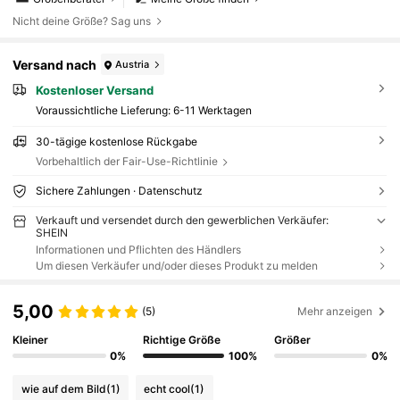
Nicht deine Größe? Sag uns
Versand nach
Austria
Kostenloser Versand
Voraussichtliche Lieferung:
6-11 Werktagen
30-tägige kostenlose Rückgabe
Vorbehaltlich der Fair-Use-Richtlinie
Sichere Zahlungen · Datenschutz
Verkauft und versendet durch den gewerblichen Verkäufer:
SHEIN
Informationen und Pflichten des Händlers
Um diesen Verkäufer und/oder dieses Produkt zu melden
5,00
(5)
Mehr anzeigen
Kleiner
Richtige Größe
Größer
0%
100%
0%
wie auf dem Bild
(1)
echt cool
(1)