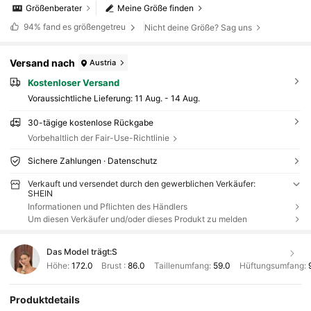
Größenberater
Meine Größe finden
94%
fand es größengetreu
Nicht deine Größe? Sag uns
Versand nach
Austria
Kostenloser Versand
Voraussichtliche Lieferung:
11 Aug. - 14 Aug.
30-tägige kostenlose Rückgabe
Vorbehaltlich der Fair-Use-Richtlinie
Sichere Zahlungen · Datenschutz
Verkauft und versendet durch den gewerblichen Verkäufer:
SHEIN
Informationen und Pflichten des Händlers
Um diesen Verkäufer und/oder dieses Produkt zu melden
Das Model trägt:
S
Höhe:
172.0
Brust :
86.0
Taillenumfang:
59.0
Hüftungsumfang:
Produktdetails