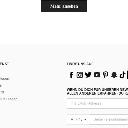
Mehr ansehen
ENST
FINDE UNS AUF
teuern
e
WENN DU DICH FÜR UNSEREN NEW
rte
ALLEN ANDEREN ERFAHREN (DU KA
ellte Fragen
AT + 43