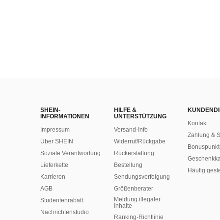
SHEIN-
HILFE &
KUNDENDI
INFORMATIONEN
UNTERSTÜTZUNG
Kontakt
Impressum
Versand-Info
Zahlung & S
Über SHEIN
Widerruf/Rückgabe
Bonuspunkt
Soziale Verantwortung
Rückerstattung
Geschenkka
Lieferkette
Bestellung
Häufig gest
Karrieren
Sendungsverfolgung
AGB
Größenberater
Meldung illegaler
Studentenrabatt
Inhalte
Nachrichtenstudio
Ranking-Richtlinie