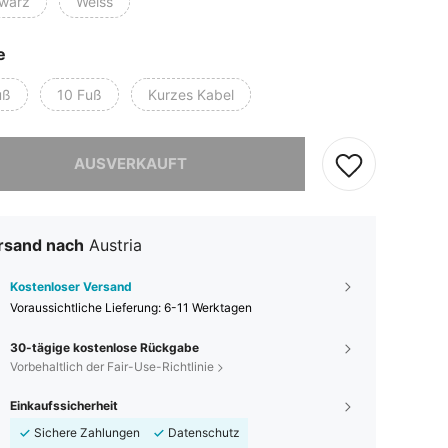
warz
Weiss
e
uß
10 Fuß
Kurzes Kabel
ieses Produkt ist ausverkauft.
AUSVERKAUFT
rsand nach
Austria
Kostenloser Versand
Voraussichtliche Lieferung:
6-11 Werktagen
30-tägige kostenlose Rückgabe
Vorbehaltlich der Fair-Use-Richtlinie
Einkaufssicherheit
Sichere Zahlungen
Datenschutz