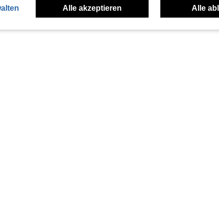
alten
Alle akzeptieren
Alle ab