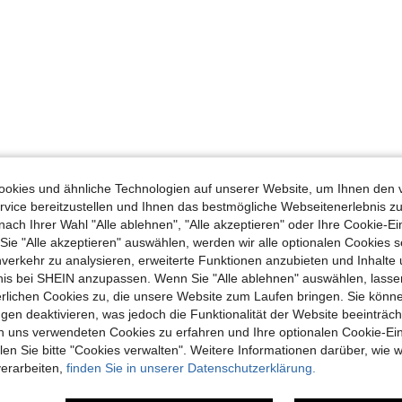
okies und ähnliche Technologien auf unserer Website, um Ihnen den 
vice bereitzustellen und Ihnen das bestmögliche Webseitenerlebnis zu
nach Ihrer Wahl "Alle ablehnen", "Alle akzeptieren" oder Ihre Cookie-Ei
e "Alle akzeptieren" auswählen, werden wir alle optionalen Cookies s
nverkehr zu analysieren, erweiterte Funktionen anzubieten und Inhalte
bnis bei SHEIN anzupassen. Wenn Sie "Alle ablehnen" auswählen, lassen
erlichen Cookies zu, die unsere Website zum Laufen bringen. Sie könne
gen deaktivieren, was jedoch die Funktionalität der Website beeinträc
n uns verwendeten Cookies zu erfahren und Ihre optionalen Cookie-Ei
n Sie bitte "Cookies verwalten". Weitere Informationen darüber, wie w
verarbeiten,
finden Sie in unserer Datenschutzerklärung.