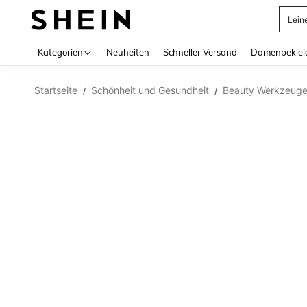
Lein
Use up 
Kategorien
Neuheiten
Schneller Versand
Damenbeklei
Startseite
Schönheit und Gesundheit
Beauty Werkzeug
/
/