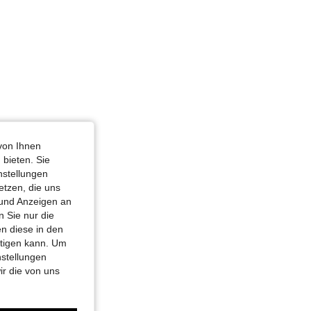
von Ihnen
 bieten. Sie
nstellungen
etzen, die uns
 und Anzeigen an
 Sie nur die
n diese in den
htigen kann. Um
nstellungen
ir die von uns