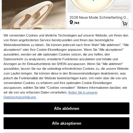
2026 Neue Mode Schmetterling Oh
9
rclip Bluetooth 6.0 Kopfhörer, Dame
,74€
n Open-Ear kabellose Nicht-In-Ear
Clip Kopfhörer, Mode Luxus elektro
10
andere Händler
plattiert HiFi Schwerer Bass, kompa
Wir verwenden Cookies und ähnliche Technologien auf unserer Website, um Ihnen den
tibel mit iPhone und Android, geeign
von Ihnen angeforderten Service bereitzustellen und Ihnen das bestmögliche
et als Geschenk
Webseitenerlebnis zu bieten. Sie können jederzeit nach Ihrer Wahl "Alle ablehnen", "Alle
akzeptieren" oder Ihre Cookie-Einstellungen anpassen. Wenn Sie "Alle akzeptieren"
auswählen, werden wir alle optionalen Cookies setzen, die uns helfen, den
Datenverkehr zu analysieren, erweiterte Funktionen anzubieten und Inhalte und
Anzeigen an Ihr Einkaufserlebnis bei SHEIN anzupassen. Wenn Sie "Alle ablehnen"
auswählen, lassen Sie nur die unbedingt erforderlichen Cookies zu, die unsere Website
Global-FIEND DA
zum Laufen bringen. Sie können diese in den Browsereinstellungen deaktivieren, was
True Wireless Clip-On Schlaf-Ohrh
jedoch die Funktionalität der Website beeinträchtigen kann. Um mehr über die von uns
8
örer mit intelligenten Ohrstöpseln -
verwendeten Cookies zu erfahren und Ihre optionalen Cookie-Einstellungen
,93€
HIFI Dolby Bass Bluetooth 6.0 Ohr-
anzupassen, wählen Sie bitte "Cookies verwalten". Weitere Informationen darüber, wie
Clip Kopfhörer, hochauflösende Ste
wir die von uns erfassten Daten verarbeiten,
finden Sie in unserer
reo-Anrufe, kompatibel mit Android,
Datenschutzerklärung.
Ohr-Clip Sport-Ohrhörer
Alle ablehnen
1
1
Alle akzeptieren
JMMO
JMMO 1080P 48MP Digitalkamera,