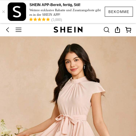
SHEIN APP-Bereit, fertig, Stil!
×
Weitere exklusive Rabatte und Zusatzangebote gibt
BEKOMME
es in der SHEIN APP!
(5,000)