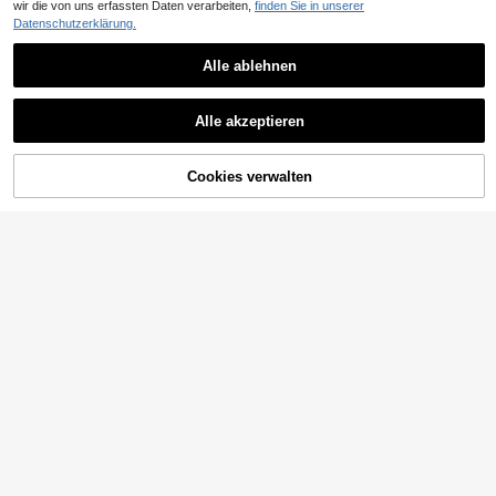
wir die von uns erfassten Daten verarbeiten,
finden Sie in unserer
Datenschutzerklärung.
Alle ablehnen
Alle akzeptieren
Cookies verwalten
ZUM WARENKORB HINZUFÜGEN