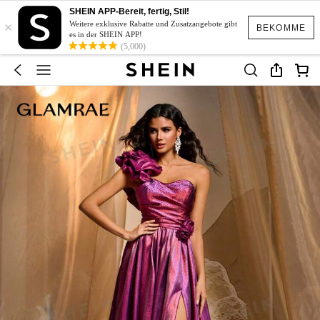
SHEIN APP-Bereit, fertig, Stil!
×
Weitere exklusive Rabatte und Zusatzangebote gibt
BEKOMME
es in der SHEIN APP!
(5,000)