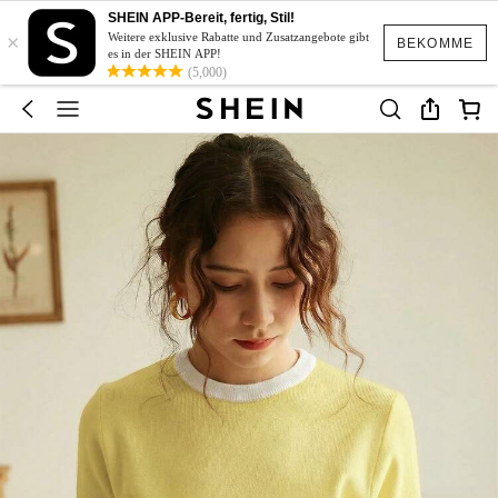
SHEIN APP-Bereit, fertig, Stil!
×
Weitere exklusive Rabatte und Zusatzangebote gibt
BEKOMME
es in der SHEIN APP!
(5,000)