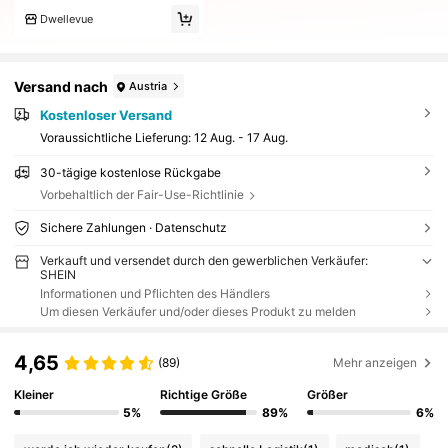
Dwellevue
Versand nach
Austria
Kostenloser Versand
Voraussichtliche Lieferung:
12 Aug. - 17 Aug.
30-tägige kostenlose Rückgabe
Vorbehaltlich der Fair-Use-Richtlinie
Sichere Zahlungen · Datenschutz
Verkauft und versendet durch den gewerblichen Verkäufer:
SHEIN
Informationen und Pflichten des Händlers
Um diesen Verkäufer und/oder dieses Produkt zu melden
4,65
(89)
Mehr anzeigen
Kleiner
Richtige Größe
Größer
5%
89%
6%