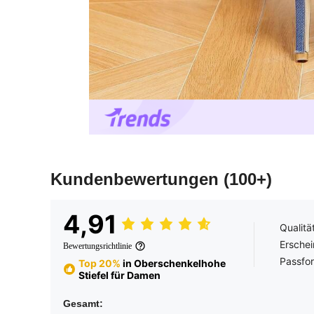
Kundenbewertungen
(100+)
4,91
Qualitä
Erschei
Bewertungsrichtlinie
Passfo
Top 20%
in Oberschenkelhohe
Stiefel für Damen
Gesamt: