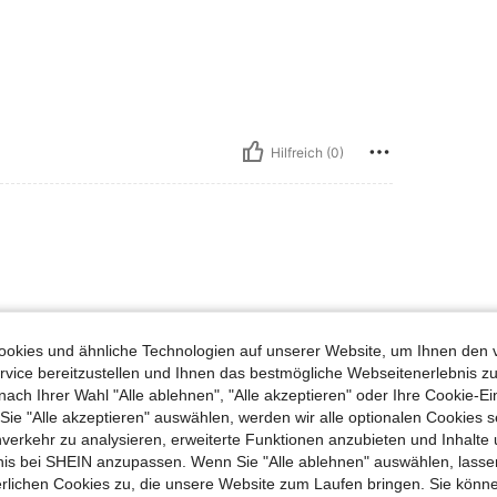
Hilfreich (0)
okies und ähnliche Technologien auf unserer Website, um Ihnen den 
vice bereitzustellen und Ihnen das bestmögliche Webseitenerlebnis zu
nach Ihrer Wahl "Alle ablehnen", "Alle akzeptieren" oder Ihre Cookie-Ei
Hilfreich (0)
e "Alle akzeptieren" auswählen, werden wir alle optionalen Cookies s
nverkehr zu analysieren, erweiterte Funktionen anzubieten und Inhalte
en Ansehen
bnis bei SHEIN anzupassen. Wenn Sie "Alle ablehnen" auswählen, lassen
erlichen Cookies zu, die unsere Website zum Laufen bringen. Sie könne