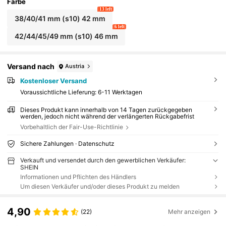
Farbe
13 left
38/40/41 mm (s10) 42 mm
6 left
42/44/45/49 mm (s10) 46 mm
Versand nach
Austria
Kostenloser Versand
Voraussichtliche Lieferung:
6-11 Werktagen
Dieses Produkt kann innerhalb von 14 Tagen zurückgegeben
werden, jedoch nicht während der verlängerten Rückgabefrist
Vorbehaltlich der Fair-Use-Richtlinie
Sichere Zahlungen · Datenschutz
Verkauft und versendet durch den gewerblichen Verkäufer:
SHEIN
Informationen und Pflichten des Händlers
Um diesen Verkäufer und/oder dieses Produkt zu melden
4,90
(22)
Mehr anzeigen