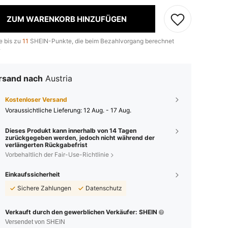
ZUM WARENKORB HINZUFÜGEN
e bis zu
11
SHEIN-Punkte, die beim Bezahlvorgang berechnet
.
rsand nach
Austria
Kostenloser Versand
Voraussichtliche Lieferung:
12 Aug. - 17 Aug.
Dieses Produkt kann innerhalb von 14 Tagen
zurückgegeben werden, jedoch nicht während der
verlängerten Rückgabefrist
Vorbehaltlich der Fair-Use-Richtlinie
Einkaufssicherheit
Sichere Zahlungen
Datenschutz
Verkauft durch den gewerblichen Verkäufer: SHEIN
Versendet von SHEIN