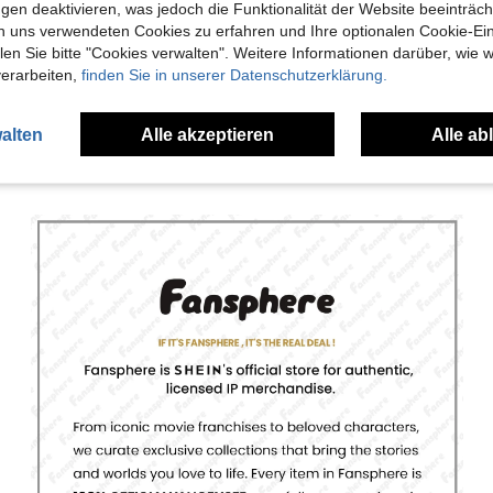
gen deaktivieren, was jedoch die Funktionalität der Website beeinträc
n uns verwendeten Cookies zu erfahren und Ihre optionalen Cookie-Ei
en Ansehen
n Sie bitte "Cookies verwalten". Weitere Informationen darüber, wie w
verarbeiten,
finden Sie in unserer Datenschutzerklärung.
alten
Alle akzeptieren
Alle ab