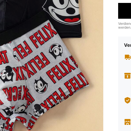
Verdien
werden
Ve