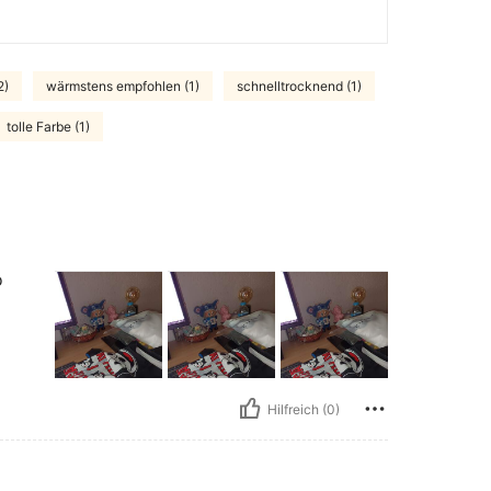
2)
wärmstens empfohlen (1)
schnelltrocknend (1)
tolle Farbe (1)
o
Hilfreich (0)