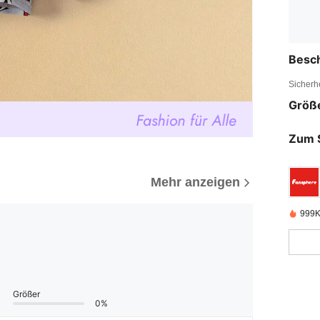
Besc
Sicherh
Größ
Zum 
Mehr anzeigen
999K
Größer
0%