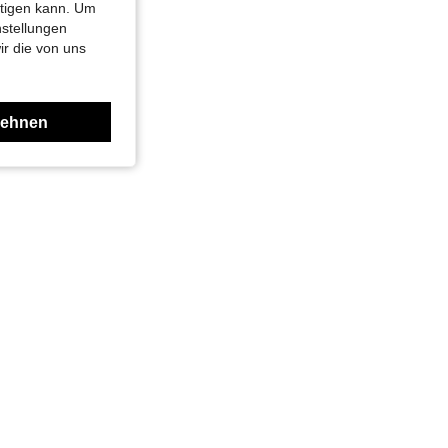
htigen kann. Um
nstellungen
ir die von uns
lehnen