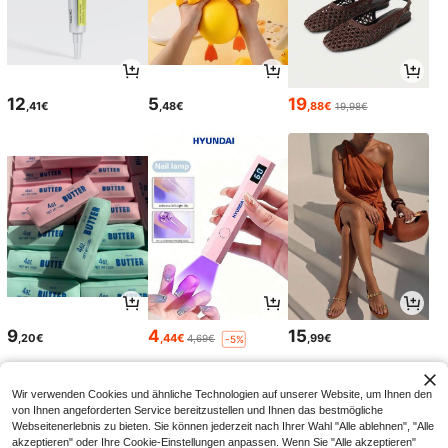
12
5
19
,41€
,48€
,88€
19,98€
9
4
15
,20€
,44€
,99€
4,69€
-5%
Wir verwenden Cookies und ähnliche Technologien auf unserer Website, um Ihnen den
von Ihnen angeforderten Service bereitzustellen und Ihnen das bestmögliche
Webseitenerlebnis zu bieten. Sie können jederzeit nach Ihrer Wahl "Alle ablehnen", "Alle
akzeptieren" oder Ihre Cookie-Einstellungen anpassen. Wenn Sie "Alle akzeptieren"