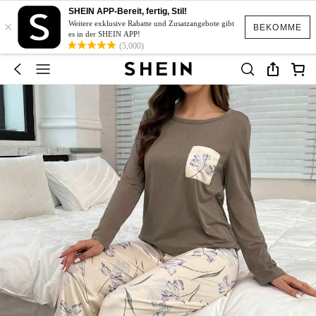
SHEIN APP-Bereit, fertig, Stil!
×
Weitere exklusive Rabatte und Zusatzangebote gibt
BEKOMME
es in der SHEIN APP!
(5,000)