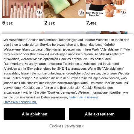
5
2
7
,58€
,88€
,49€
Wir verwenden Cookies und ähnliche Technologien auf unserer Website, um Ihnen den
von Ihnen angeforderten Service bereitzustellen und Ihnen das bestmögliche
Webseitenerlebnis zu bieten. Sie können jederzeit nach Ihrer Wahl "Alle ablehnen", "Alle
akzeptieren" oder Ihre Cookie-Einstellungen anpassen. Wenn Sie "Alle akzeptieren"
auswählen, werden wir alle optionalen Cookies setzen, die uns helfen, den
Datenverkehr zu analysieren, erweiterte Funktionen anzubieten und Inhalte und
Anzeigen an Ihr Einkaufserlebnis bei SHEIN anzupassen. Wenn Sie "Alle ablehnen"
auswählen, lassen Sie nur die unbedingt erforderlichen Cookies zu, die unsere Website
zum Laufen bringen. Sie können diese in den Browsereinstellungen deaktivieren, was
jedoch die Funktionalität der Website beeinträchtigen kann. Um mehr über die von uns
verwendeten Cookies zu erfahren und Ihre optionalen Cookie-Einstellungen
2
22
12
anzupassen, wählen Sie bitte "Cookies verwalten". Weitere Informationen darüber, wie
,88€
,49€
,84€
wir die von uns erfassten Daten verarbeiten,
finden Sie in unserer
Datenschutzerklärung.
1
1
Alle ablehnen
Alle akzeptieren
Cookies verwalten
Zurück nach oben