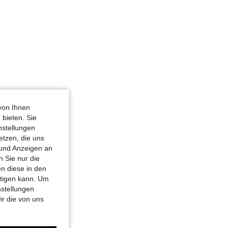
von Ihnen
 bieten. Sie
nstellungen
etzen, die uns
 und Anzeigen an
 Sie nur die
n diese in den
htigen kann. Um
nstellungen
ir die von uns