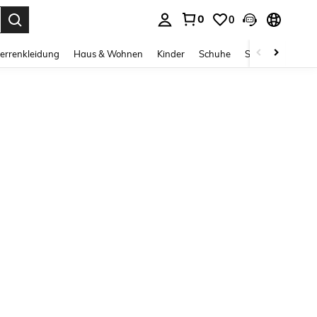
0
0
ess Enter to select.
errenkleidung
Haus & Wohnen
Kinder
Schuhe
Schmuck & Acces