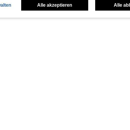
alten
Alle akzeptieren
Alle ab