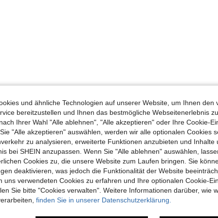
okies und ähnliche Technologien auf unserer Website, um Ihnen den 
vice bereitzustellen und Ihnen das bestmögliche Webseitenerlebnis zu
nach Ihrer Wahl "Alle ablehnen", "Alle akzeptieren" oder Ihre Cookie-Ei
e "Alle akzeptieren" auswählen, werden wir alle optionalen Cookies s
nverkehr zu analysieren, erweiterte Funktionen anzubieten und Inhalte
bnis bei SHEIN anzupassen. Wenn Sie "Alle ablehnen" auswählen, lassen
erlichen Cookies zu, die unsere Website zum Laufen bringen. Sie könne
gen deaktivieren, was jedoch die Funktionalität der Website beeinträc
n uns verwendeten Cookies zu erfahren und Ihre optionalen Cookie-Ei
n Sie bitte "Cookies verwalten". Weitere Informationen darüber, wie w
verarbeiten,
finden Sie in unserer Datenschutzerklärung.