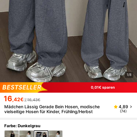
1/8
0,01€ sparen
16
,42€
16,43€
Mädchen Lässig Gerade Bein Hosen, modische
4,89
vielseitige Hosen für Kinder, Frühling/Herbst
(74)
Farbe: Dunkelgrau