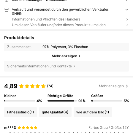
Verkauft und versendet durch den gewerblichen Verkäufer:
SHEIN
Informationen und Pflichten des Händlers
Um diesen Verkäufer und/oder dieses Produkt zu melden
Produktdetails
Zusammensetzung:
97% Polyester, 3% Elasthan
Mehr anzeigen
Sicherheitsinformationen und Kontakte
4,89
(74)
Mehr anzeigen
Kleiner
Richtige Größe
Größer
4%
91%
5%
Fitnessstudio
(1)
gute Qualität
(4)
wie auf dem Bild
(1)
m***3
Farbe: Grau / Größe: 12Y