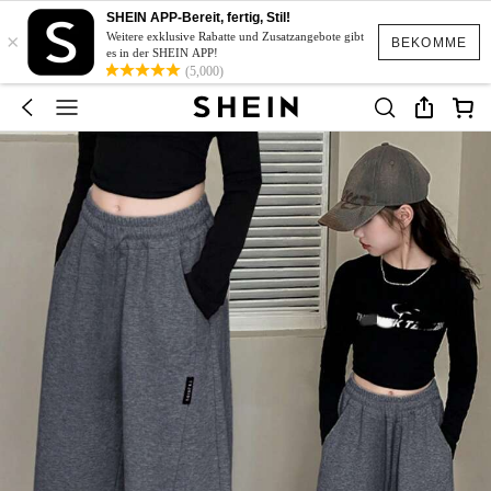
SHEIN APP-Bereit, fertig, Stil!
×
Weitere exklusive Rabatte und Zusatzangebote gibt
BEKOMME
es in der SHEIN APP!
(5,000)