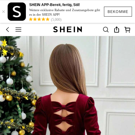
SHEIN APP-Bereit, fertig, Stil!
×
Weitere exklusive Rabatte und Zusatzangebote gibt
BEKOMME
es in der SHEIN APP!
(5,000)