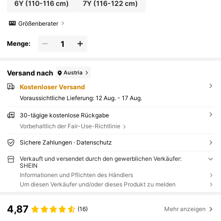
6Y
(110-116 cm)
7Y
(116-122 cm)
Größenberater
Menge:
Versand nach
Austria
Kostenloser Versand
Voraussichtliche Lieferung:
12 Aug. - 17 Aug.
30-tägige kostenlose Rückgabe
Vorbehaltlich der Fair-Use-Richtlinie
Sichere Zahlungen · Datenschutz
Verkauft und versendet durch den gewerblichen Verkäufer:
SHEIN
Informationen und Pflichten des Händlers
Um diesen Verkäufer und/oder dieses Produkt zu melden
4,87
(16)
Mehr anzeigen