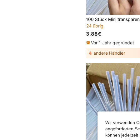
24 übrig
3,88€
Vor 1 Jahr gegründet
4
andere Händler
Wir verwenden Co
angeforderten Ser
können jederzeit 