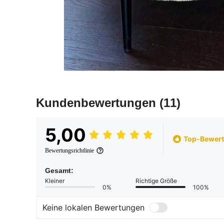
Kundenbewertungen
(11)
5,00
Top-Bewer
Bewertungsrichtlinie
Gesamt:
Kleiner
Richtige Größe
0%
100%
Keine lokalen Bewertungen