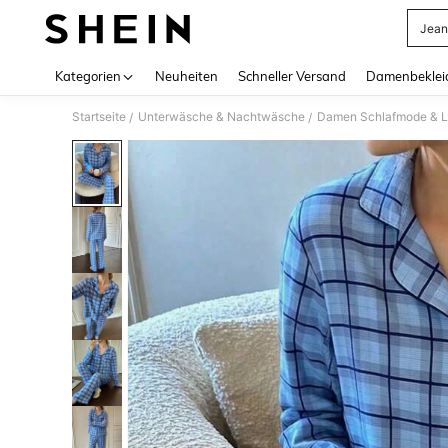
Jean
Use up 
Kategorien
Neuheiten
Schneller Versand
Damenbeklei
Startseite
Unterwäsche & Nachtwäsche
Damen Schlafmode & 
/
/