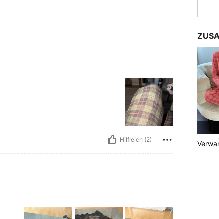
ZUSA
Hilfreich (2)
Verwan