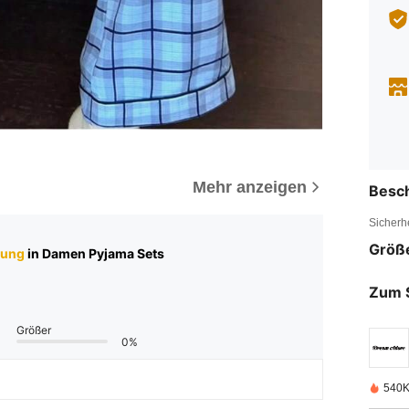
Mehr anzeigen
Besc
Sicherh
Größ
tung
in Damen Pyjama Sets
Zum 
Größer
0%
540K 