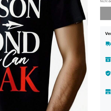
Nicht d
Sorry, d
Ve