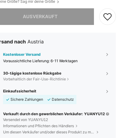
eine Größe? Sag mir deine Größe
ieses Produkt ist ausverkauft.
AUSVERKAUFT
rsand nach
Austria
Kostenloser Versand
Voraussichtliche Lieferung:
6-11 Werktagen
30-tägige kostenlose Rückgabe
Vorbehaltlich der Fair-Use-Richtlinie
Einkaufssicherheit
Sichere Zahlungen
Datenschutz
Verkauft durch den gewerblichen Verkäufer: YUANYU12
Versendet von YUANYU12
Informationen und Pflichten des Händlers
Um diesen Verkäufer und/oder dieses Produkt zu melden