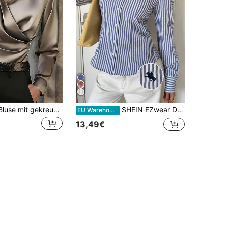
Damen Satin Bluse mit gekreuztem Design, elegante Mode für den Büroalltag, langärmlig, geeignet für Frühling, Alltag, Arbeit, Urlaub und Dates
SHEIN EZwear Damen neue Stickerei-Dekor gestreifte Slim Fit Langarmbluse
EU Warehouse
13,49€