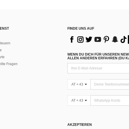
ENST
FINDE UNS AUF
teuern
e
WENN DU DICH FÜR UNSEREN NEW
rte
ALLEN ANDEREN ERFAHREN (DU KA
ellte Fragen
AT + 43
AT + 43
AKZEPTIEREN