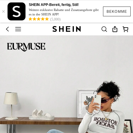
SHEIN APP-Bereit, fertig, Stil!
×
Weitere exklusive Rabatte und Zusatzangebote gibt
BEKOMME
es in der SHEIN APP!
(5,000)