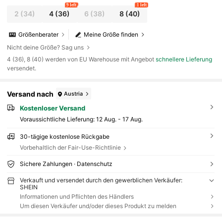
9 left
1 left
2
(34)
4
(36)
6
(38)
8
(40)
Größenberater
Meine Größe finden
Nicht deine Größe? Sag uns
​4 (36), 8 (40) werden von EU Warehouse mit Angebot
schnellere Lieferung
versendet.
Versand nach
Austria
Kostenloser Versand
Voraussichtliche Lieferung:
12 Aug. - 17 Aug.
30-tägige kostenlose Rückgabe
Vorbehaltlich der Fair-Use-Richtlinie
Sichere Zahlungen · Datenschutz
Verkauft und versendet durch den gewerblichen Verkäufer:
SHEIN
Informationen und Pflichten des Händlers
Um diesen Verkäufer und/oder dieses Produkt zu melden